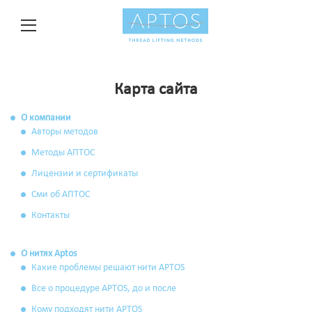
Карта сайта
О компании
Авторы методов
Методы АПТОС
Лицензии и сертификаты
Сми об АПТОС
Контакты
О нитях Aptos
Какие проблемы решают нити APTOS
Все о процедуре APTOS, до и после
Кому подходят нити APTOS