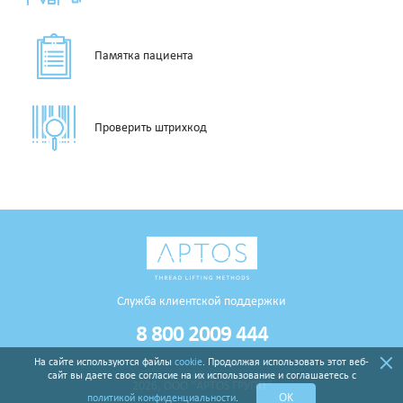
Памятка пациента
Проверить штрихкод
Служба клиентской поддержки
8 800 2009 444
На сайте используются файлы
cookie
. Продолжая использовать этот веб-
сайт вы даете свое согласие на их использование и соглашаетесь с
2026, ООО “APTOS ГРУПП”
OK
политикой конфиденциальности
.