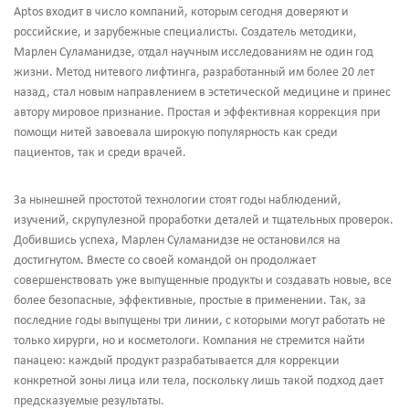
Aptos входит в число компаний, которым сегодня доверяют и
российские, и зарубежные специалисты. Создатель методики,
Марлен Суламанидзе, отдал научным исследованиям не один год
жизни. Метод нитевого лифтинга, разработанный им более 20 лет
назад, стал новым направлением в эстетической медицине и принес
автору мировое признание. Простая и эффективная коррекция при
помощи нитей завоевала широкую популярность как среди
пациентов, так и среди врачей.
За нынешней простотой технологии стоят годы наблюдений,
изучений, скрупулезной проработки деталей и тщательных проверок.
Добившись успеха, Марлен Суламанидзе не остановился на
достигнутом. Вместе со своей командой он продолжает
совершенствовать уже выпущенные продукты и создавать новые, все
более безопасные, эффективные, простые в применении. Так, за
последние годы выпущены три линии, с которыми могут работать не
только хирурги, но и косметологи. Компания не стремится найти
панацею: каждый продукт разрабатывается для коррекции
конкретной зоны лица или тела, поскольку лишь такой подход дает
предсказуемые результаты.