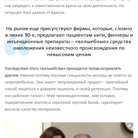
«не навреди», к ответственности врача за свою деятельность. Но
ситуация пока далека от идеала.
На рынке еще присутствуют фирмы, которые, словно
в лихие 90-е, предлагают пациентам нити, филлеры и
инъекционные препараты – «волшебные» средства
омоложения неизвестного происхождения по
невысоким ценам
Последствия этого «волшебства» приходится потом исправлять
другим.
Именно поэтому опытные специалисты никогда не гонятся за
сверхприбылью. Они знают: непроверенный продукт – простейший
способ лишиться и доверия пациента, и своей репутации. Поэтому
они работают только с теми производителями, имя которых,
подкрепленное опытом и серьезной научной базой, гарантирует
высокое качество материалов.