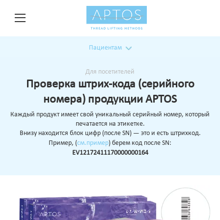
Пациентам
Для посетителей
Проверка штрих-кода (серийного
номера) продукции APTOS
Каждый продукт имеет свой уникальный серийный номер, который
печатается на этикетке.
Внизу находится блок цифр (после SN) — это и есть штрихкод.
Пример, (
см.пример
) берем код после SN:
EV12172411170000000164