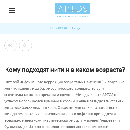
О нитях APTOS
Кому подходят нити и в каком возрасте?
Нитевой лифтинг – это коррекция возрастных изменений и подтяжка
мягких тканей лица без хирургического вмешательства и
значительных затрат времени и средств. Методы и нити APTOS с
успехом используются врачами в России и ещё в пятидесяти странах
мира уже более двадцати лет. Открытие уникального авторского
метода омоложения с помощью нитевого лифтинга принадлежит
всемирно известному пластическому хирургу Марлену Андреевичу
Суламанидзе. За всю свою многолетнюю историю технология