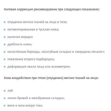
Нитевая коррекция рекомендована при следующих показаниях:
опущение мягких тканей на лице и теле;
пигментированная и тусклая кожа;
наличие морщин
дряблость кожи;
носослёзные борозды, носогубные складки и «морщины печали»;
появление второго подбородка;
деформация овала лица или асимметрия;
Зоны воздействия при птозе (опущении) мягких тканей на лице:
лоб
линия бровей и межбровные складки;
веки и зона вокруг глаз;