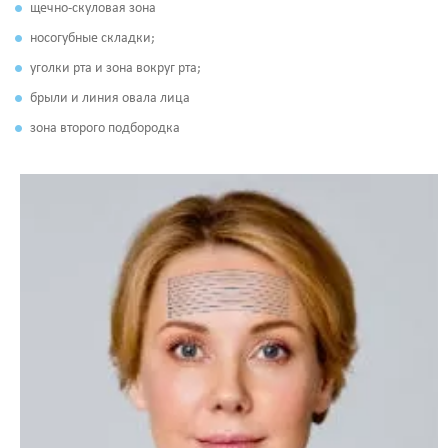
щечно-скуловая зона
носогубные складки;
уголки рта и зона вокруг рта;
брыли и линия овала лица
зона второго подбородка