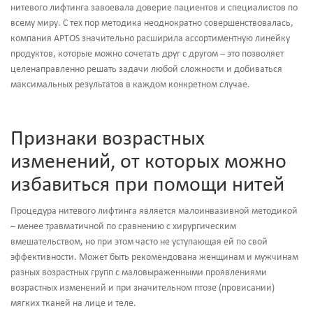
нитевого лифтинга завоевала доверие пациентов и специалистов по
всему миру. С тех пор методика неоднократно совершенствовалась,
компания APTOS значительно расширила ассортиментную линейку
продуктов, которые можно сочетать друг с другом – это позволяет
целенаправленно решать задачи любой сложности и добиваться
максимальных результатов в каждом конкретном случае.
Признаки возрастных
изменений, от которых можно
избавиться при помощи нитей
Процедура нитевого лифтинга является малоинвазивной методикой
– менее травматичной по сравнению с хирургическим
вмешательством, но при этом часто не уступающая ей по свой
эффективности. Может быть рекомендована женщинам и мужчинам
разных возрастных групп с маловыраженными проявлениями
возрастных изменений и при значительном птозе (провисании)
мягких тканей на лице и теле.