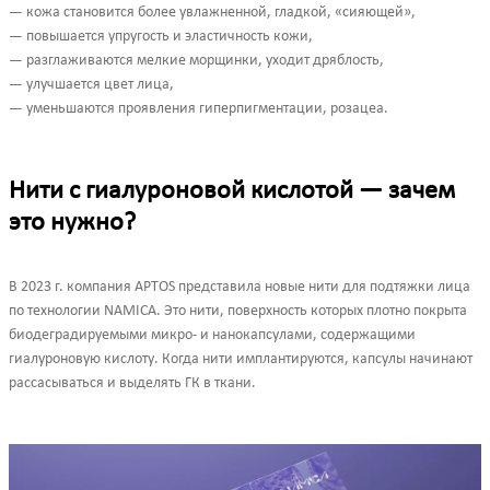
— кожа становится более увлажненной, гладкой, «сияющей»,
— повышается упругость и эластичность кожи,
— разглаживаются мелкие морщинки, уходит дряблость,
— улучшается цвет лица,
— уменьшаются проявления гиперпигментации, розацеа.
Нити с гиалуроновой кислотой — зачем
это нужно?
В 2023 г. компания APTOS представила новые нити для подтяжки лица
по технологии NAMICA. Это нити, поверхность которых плотно покрыта
биодеградируемыми микро- и нанокапсулами, содержащими
гиалуроновую кислоту. Когда нити имплантируются, капсулы начинают
рассасываться и выделять ГК в ткани.