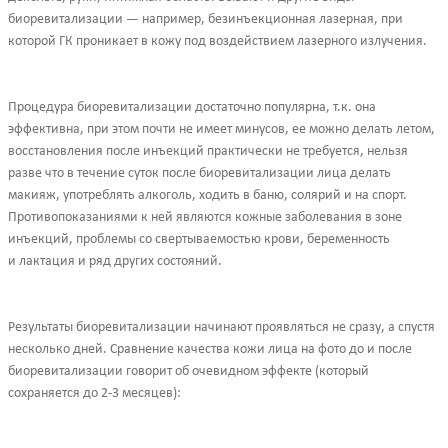
биоревитализации — например, безинъекционная лазерная, при
которой ГК проникает в кожу под воздействием лазерного излучения.
Процедура биоревитализации достаточно популярна, т.к. она
эффективна, при этом почти не имеет минусов, ее можно делать летом,
восстановления после инъекций практически не требуется, нельзя
разве что в течение суток после биоревитализации лица делать
макияж, употреблять алкоголь, ходить в баню, солярий и на спорт.
Противопоказаниями к ней являются кожные заболевания в зоне
инъекций, проблемы со свертываемостью крови, беременность
и лактация и ряд других состояний.
Результаты биоревитализации начинают проявляться не сразу, а спустя
несколько дней. Сравнение качества кожи лица на фото до и после
биоревитализации говорит об очевидном эффекте (который
сохраняется до 2-3 месяцев):