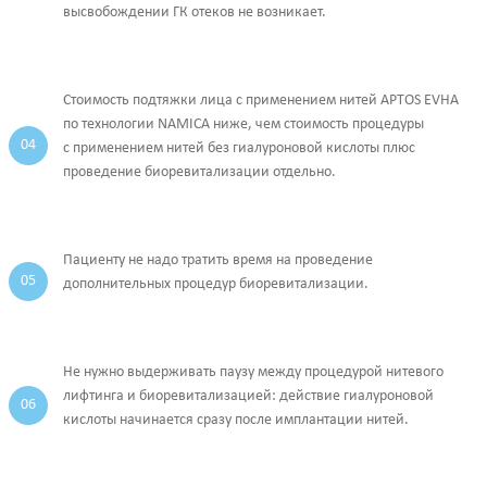
высвобождении ГК отеков не возникает.
Стоимость подтяжки лица с применением нитей APTOS EVHA
по технологии NAMICA ниже, чем стоимость процедуры
с применением нитей без гиалуроновой кислоты плюс
проведение биоревитализации отдельно.
Пациенту не надо тратить время на проведение
дополнительных процедур биоревитализации.
Не нужно выдерживать паузу между процедурой нитевого
лифтинга и биоревитализацией: действие гиалуроновой
кислоты начинается сразу после имплантации нитей.