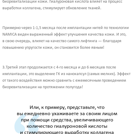
биоревитализации кожи. Гиалуроновая кислота влияет на процесс
выработки коллагена, стимулирует обновление тканей.
Примерно через 1-1,5 месяца после имплантации нитей по технологии
NAMICA виден выраженный эффект улучшения качества кожи. И это,
в свою очередь, влияет на качество самого лифтинга — благодаря
повышению упругости кожи, он становится более явным!
3.Третий этап продолжается с 4-го месяца и до 6 месяцев после
имплантации, это выделение ГК из нанокапсул (самых мелких). Эффект
от такого воздействия можно сравнить с ежемесячным проведением
биоревитализации на протяжении полугода!
Или, к примеру, представьте, что
вы ежедневно ухаживаете за своим лицом
при помощи средства, увеличивающего
количество гиалуроновой кислоты
и стимулирующего выработку коллагена