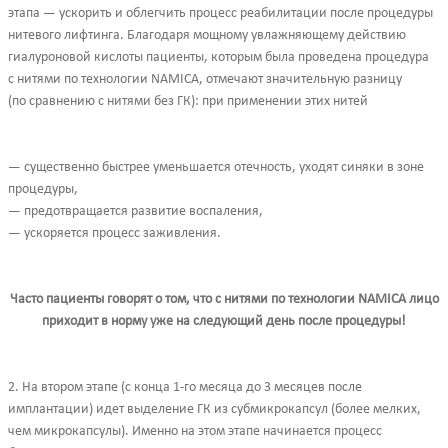
этапа — ускорить и облегчить процесс реабилитации после процедуры
нитевого лифтинга. Благодаря мощному увлажняющему действию
гиалуроновой кислоты пациенты, которым была проведена процедура
с нитями по технологии NAMICA, отмечают значительную разницу
(по сравнению с нитями без ГК): при применении этих нитей
— существенно быстрее уменьшается отечность, уходят синяки в зоне
процедуры,
— предотвращается развитие воспаления,
— ускоряется процесс заживления.
Часто пациенты говорят о том, что с нитями по технологии NAMICA лицо
приходит в норму уже на следующий день после процедуры!
2. На втором этапе (с конца 1-го месяца до 3 месяцев после
имплантации) идет выделение ГК из субмикрокапсул (более мелких,
чем микрокапсулы). Именно на этом этапе начинается процесс