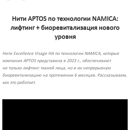
Нити APTOS по технологии NAMICA:
лифтинг + биоревитализация нового
уровня
Нити Excellence Visage HA по технологии NAMICA, которые
компания APTOS представила в 2023 г., обеспечивают
не только лифтинг тканей лица, но и их непрерывную
биоревитализацию на протяжении 6 месяцев. Рассказываем,
как это работает.