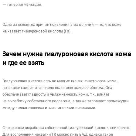
— гиперпигментация.
Одна из основных причин появления этих отличий — то, что коже
не хватает гиалуроновой кислоты (ГК).
Зачем нужна гиалуроновая кислота коже
и где ее взять
Гиалуроновая кислота есть во многих тканях нашего организма,
но в коже содержится около половины всего ее объема. Она
обеспечивает гладкость и увлажненность кожи, т.к. влияет
на выработку собственного коллагена, а также заполняет промежутки
между коллагеновыми и эластиновыми волокнами.
С возрастом выработка собственной гиалуроновой кислоты снижается.
Для восполнения нехватки ГК можно пить БАД, однако такое