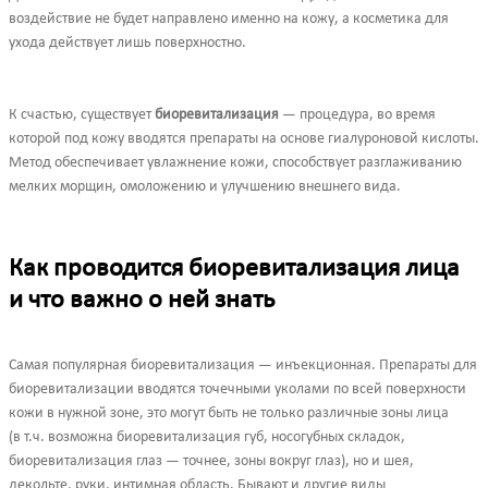
воздействие не будет направлено именно на кожу, а косметика для
ухода действует лишь поверхностно.
К счастью, существует
биоревитализация
— процедура, во время
которой под кожу вводятся препараты на основе гиалуроновой кислоты.
Метод обеспечивает увлажнение кожи, способствует разглаживанию
мелких морщин, омоложению и улучшению внешнего вида.
Как проводится биоревитализация лица
и что важно о ней знать
Самая популярная биоревитализация — инъекционная. Препараты для
биоревитализации вводятся точечными уколами по всей поверхности
кожи в нужной зоне, это могут быть не только различные зоны лица
(в т.ч. возможна биоревитализация губ, носогубных складок,
биоревитализация глаз — точнее, зоны вокруг глаз), но и шея,
декольте, руки, интимная область. Бывают и другие виды